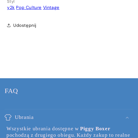
Styl
y2k
Pop Culture
Vintage
Udostępnij
FAQ
Ubrania
Wszystkie ubrania dostępne w
Piggy Boxer
pochodzą z drugiego obiegu. Każdy zakup to realne